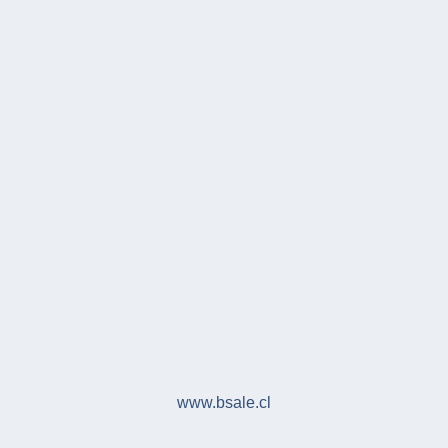
www.bsale.cl