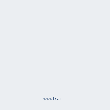
www.bsale.cl