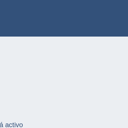
á activo