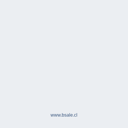
www.bsale.cl