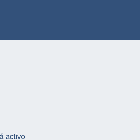
á activo