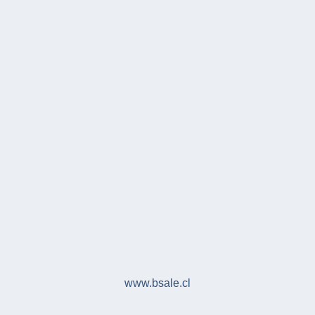
www.bsale.cl