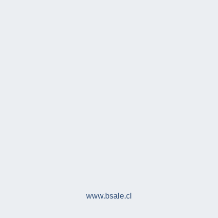
www.bsale.cl