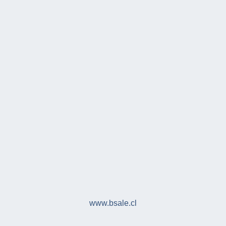
www.bsale.cl