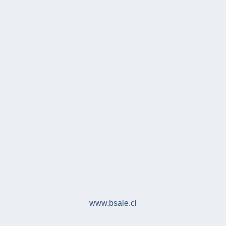
www.bsale.cl