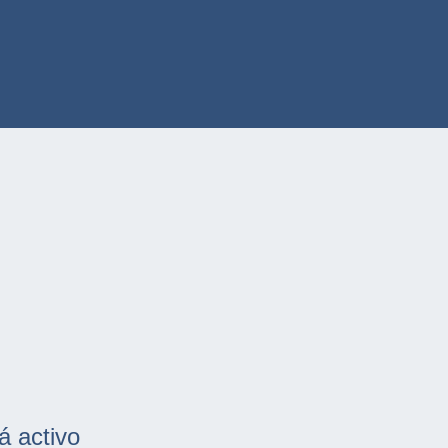
á activo