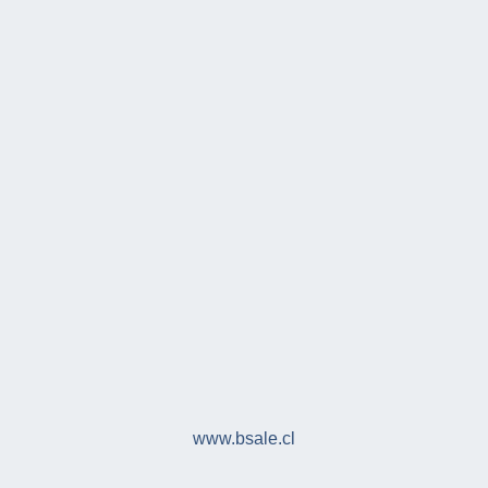
www.bsale.cl