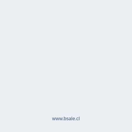
www.bsale.cl