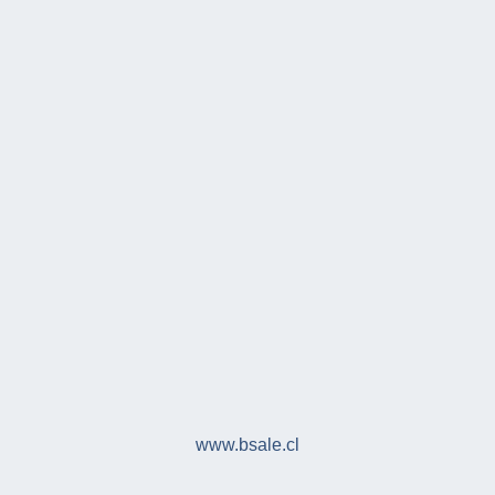
www.bsale.cl