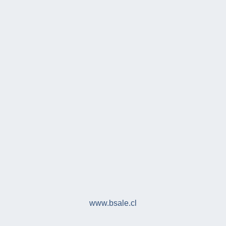
www.bsale.cl