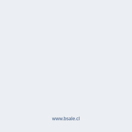
www.bsale.cl