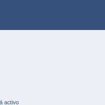
á activo