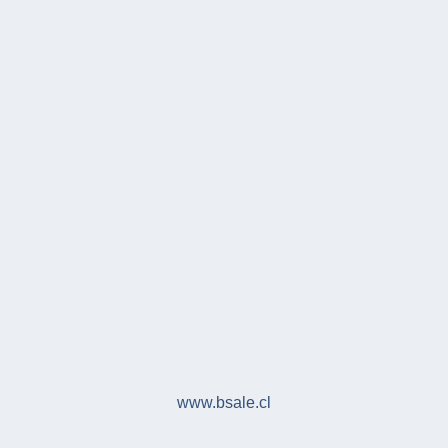
www.bsale.cl