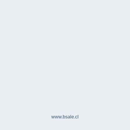
www.bsale.cl