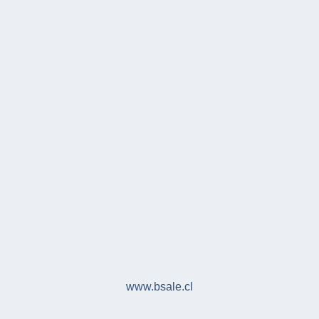
www.bsale.cl