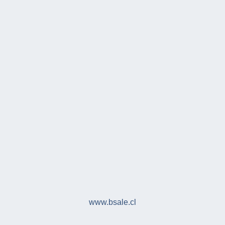
www.bsale.cl