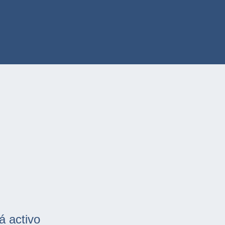
á activo