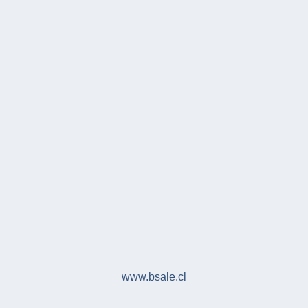
www.bsale.cl