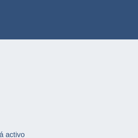
á activo