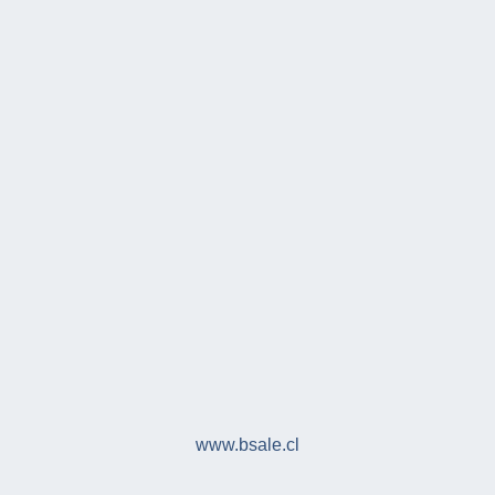
www.bsale.cl