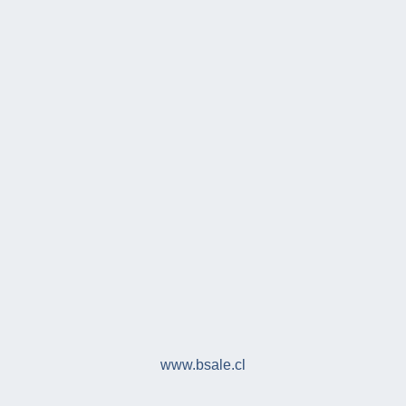
www.bsale.cl