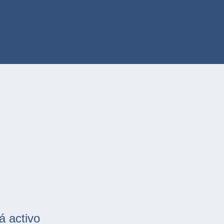
á activo